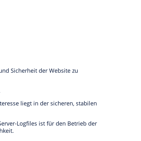
 und Sicherheit der Website zu
.
eresse liegt in der sicheren, stabilen
rver-Logfiles ist für den Betrieb der
hkeit.