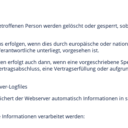
troffenen Person werden gelöscht oder gesperrt, so
s erfolgen, wenn dies durch europäische oder nationa
antwortliche unterliegt, vorgesehen ist.
n erfolgt auch dann, wenn eine vorgeschriebene Speic
rtragsabschluss, eine Vertragserfüllung oder aufgrund
ver-Logfiles
ichert der Webserver automatisch Informationen in so
 Informationen verarbeitet werden: