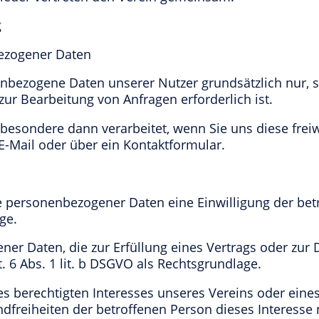
g
ezogener Daten
ezogene Daten unserer Nutzer grundsätzlich nur, sow
zur Bearbeitung von Anfragen erforderlich ist.
sondere dann verarbeitet, wenn Sie uns diese freiwil
-Mail oder über ein Kontaktformular.
 personenbezogener Daten eine Einwilligung der betr
ge.
er Daten, die zur Erfüllung eines Vertrags oder zur 
. 6 Abs. 1 lit. b DSGVO als Rechtsgrundlage.
es berechtigten Interesses unseres Vereins oder eine
freiheiten der betroffenen Person dieses Interesse nic