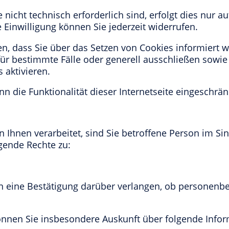
 nicht technisch erforderlich sind, erfolgt dies nur 
lte Einwilligung können Sie jederzeit widerrufen.
en, dass Sie über das Setzen von Cookies informiert w
ür bestimmte Fälle oder generell ausschließen sowi
 aktivieren.
n die Funktionalität dieser Internetseite eingeschrän
hnen verarbeitet, sind Sie betroffene Person im Si
gende Rechte zu:
 eine Bestätigung darüber verlangen, ob personenbez
können Sie insbesondere Auskunft über folgende Info