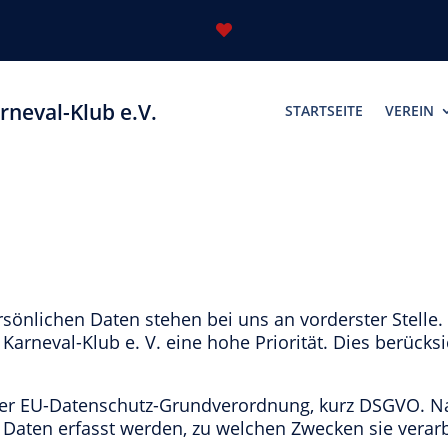

rneval-Klub e.V.
STARTSEITE
VEREIN
rsönlichen Daten stehen bei uns an vorderster Stelle
Karneval-Klub e. V. eine hohe Priorität. Dies berücksi
der EU-Datenschutz-Grundverordnung, kurz DSGVO. Na
Daten erfasst werden, zu welchen Zwecken sie verar