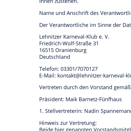
Ihnen zustehen.
Name und Anschrift des Verantwortl
Der Verantwortliche im Sinne der D
Lehnitzer Karneval-Klub e. V.
Friedrich-Wolf-Straße 31
16515 Oranienburg
Deutschland
Telefon: 03301/7070127
E-Mail: kontakt@lehnitzer-karneval-k
Vertreten durch den Vorstand gemäß
Präsident: Maik Barnetz-Fünfhaus
1. Stellvertreterin: Nadin Spanneman
Hinweis zur Vertretung:
Beide hier genannten Vorstandsmitgl