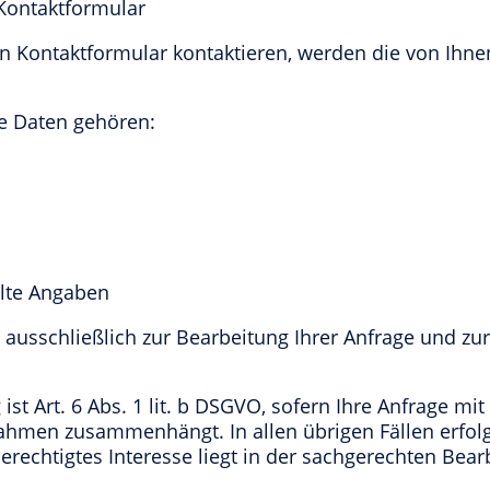
Kontaktformular
in Kontaktformular kontaktieren, werden die von Ih
e Daten gehören:
eilte Angaben
t ausschließlich zur Bearbeitung Ihrer Anfrage und z
ist Art. 6 Abs. 1 lit. b DSGVO, sofern Ihre Anfrage mit
hmen zusammenhängt. In allen übrigen Fällen erfolg
 berechtigtes Interesse liegt in der sachgerechten Bear