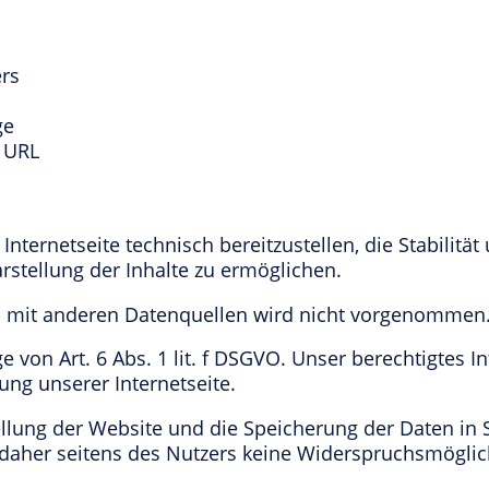
rs
ge
e URL
nternetseite technisch bereitzustellen, die Stabilität
rstellung der Inhalte zu ermöglichen.
 mit anderen Datenquellen wird nicht vorgenommen
 von Art. 6 Abs. 1 lit. f DSGVO. Unser berechtigtes Int
lung unserer Internetseite.
llung der Website und die Speicherung der Daten in Se
ht daher seitens des Nutzers keine Widerspruchsmöglic