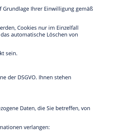
auf Grundlage Ihrer Einwilligung gemäß
erden, Cookies nur im Einzelfall
e das automatische Löschen von
kt sein.
nne der DSGVO. Ihnen stehen
ogene Daten, die Sie betreffen, von
rmationen verlangen: