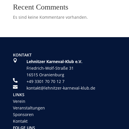
Recent Comments
Es sind keine Kommentare vorhanden.
KONTAKT

Lehnitzer Karneval-Klub e.V.
Friedrich-Wolf-Straße 31
16515 Oranienburg

+49 3301 70 70 12 7

kontakt@lehnitzer-karneval-klub.de
LINKS
Verein
Veranstaltungen
Sponsoren
Kontakt
FOLGE UNS