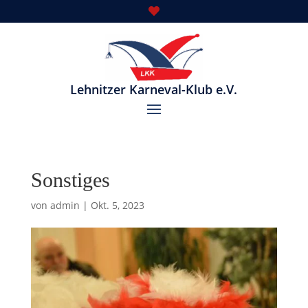

Lehnitzer Karneval-Klub e.V.
Sonstiges
von
admin
|
Okt. 5, 2023