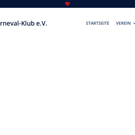

rneval-Klub e.V.
STARTSEITE
VEREIN